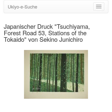
Ukiyo-e-Suche
Navigati
umstell
Japanischer Druck "Tsuchiyama,
Forest Road 53, Stations of the
Tokaido" von Sekino Junichiro