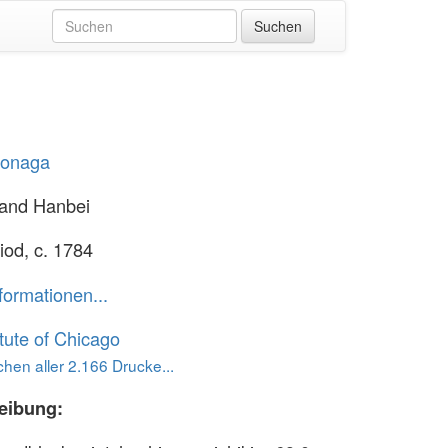
iyonaga
 and Hanbei
iod, c. 1784
formationen...
itute of Chicago
hen aller 2.166 Drucke...
eibung: