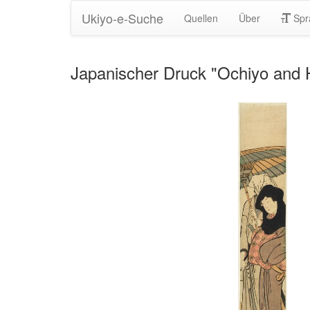
Ukiyo-e-Suche
Quellen
Über
Spr
Japanischer Druck "Ochiyo and H