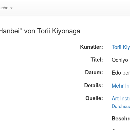
ache
anbei" von Torii Kiyonaga
Künstler:
Torii K
Titel:
Ochiyo
Datum:
Edo per
Details:
Mehr In
Quelle:
Art Inst
Durchsuc
Beschr