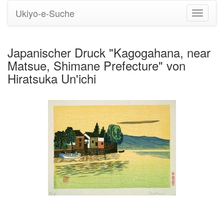
Ukiyo-e-Suche
Navigati
umstell
Japanischer Druck "Kagogahana, near
Matsue, Shimane Prefecture" von
Hiratsuka Un'ichi