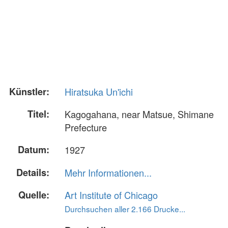
Künstler:
Hiratsuka Un'ichi
Titel:
Kagogahana, near Matsue, Shimane
Prefecture
Datum:
1927
Details:
Mehr Informationen...
Quelle:
Art Institute of Chicago
Durchsuchen aller 2.166 Drucke...