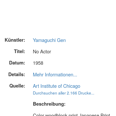
Künstler:
Yamaguchi Gen
Titel:
No Actor
Datum:
1958
Details:
Mehr Informationen...
Quelle:
Art Institute of Chicago
Durchsuchen aller 2.166 Drucke...
Beschreibung:
Color woodblock print Japanese Print