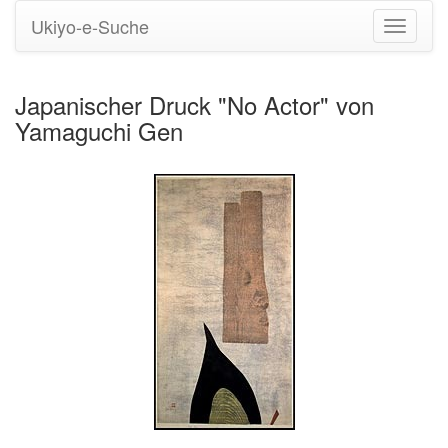
Ukiyo-e-Suche
Navigati
umstell
Japanischer Druck "No Actor" von
Yamaguchi Gen