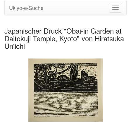
Ukiyo-e-Suche
Navigati
umstell
Japanischer Druck "Obai-in Garden at
Daitokuji Temple, Kyoto" von Hiratsuka
Un'ichi