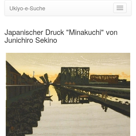
Ukiyo-e-Suche
Navigati
umstell
Japanischer Druck "Minakuchi" von
Junichiro Sekino