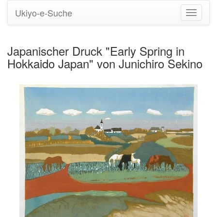
Ukiyo-e-Suche
Navigati
umstell
Japanischer Druck "Early Spring in
Hokkaido Japan" von Junichiro Sekino