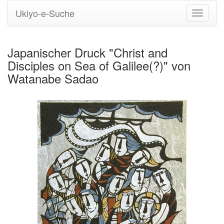
Ukiyo-e-Suche
Navigati
umstell
Japanischer Druck "Christ and
Disciples on Sea of Galilee(?)" von
Watanabe Sadao