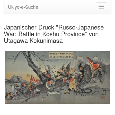
Ukiyo-e-Suche
Navigati
umstell
Japanischer Druck "Russo-Japanese
War: Battle in Koshu Province" von
Utagawa Kokunimasa