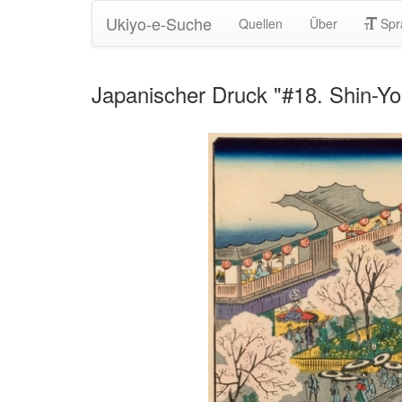
Ukiyo-e-Suche
Quellen
Über
Spr
Japanischer Druck "#18. Shin-Yo