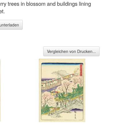
rry trees in blossom and buildings lining
et.
runterladen
Vergleichen von Drucken...