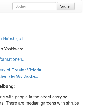
 Hiroshige II
in-Yoshiwara
formationen...
ery of Greater Victoria
hen aller 988 Drucke...
eibung:
ne with people in the street carrying
as. There are median gardens with shrubs