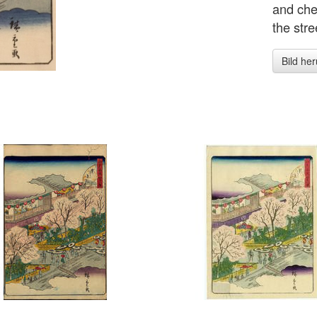
and che
the stre
Bild he