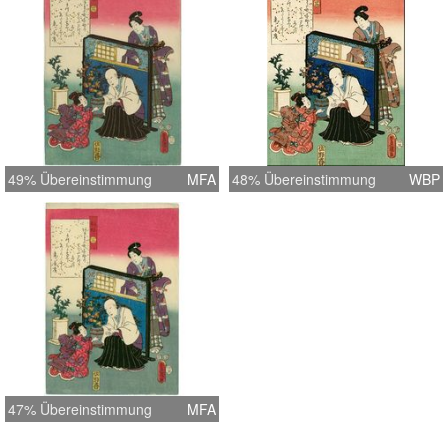
49% Übereinstimmung
MFA
48% Übereinstimmung
WBP
47% Übereinstimmung
MFA