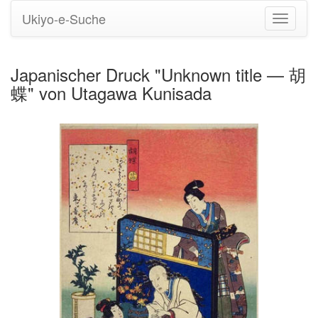
Ukiyo-e-Suche
Navigati
umstell
Japanischer Druck "Unknown title — 胡
蝶" von Utagawa Kunisada