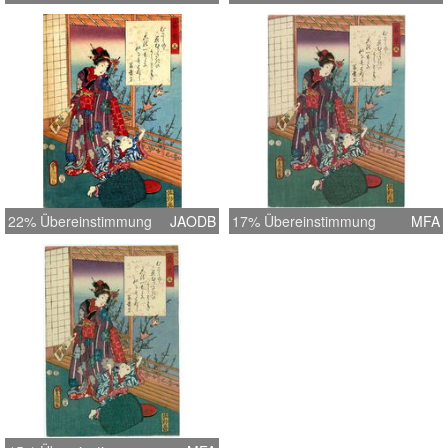
22% Übereinstimmung
JAODB
17% Übereinstimmung
MFA