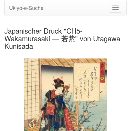
Ukiyo-e-Suche
Navigati
umstell
Japanischer Druck "CH5-
Wakamurasaki — 若紫" von Utagawa
Kunisada