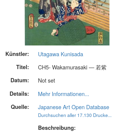
Künstler:
Utagawa Kunisada
Titel:
CH5- Wakamurasaki — 若紫
Datum:
Not set
Details:
Mehr Informationen...
Quelle:
Japanese Art Open Database
Durchsuchen aller 17.130 Drucke...
Beschreibung: