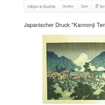
Ukiyo-e-Suche
Quellen
Über
Spr
Japanischer Druck "Kannonji T