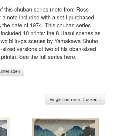
of this chuban series (note from Ross
: a note included with a set I purchased
s the date of 1974. This chuban series
y included 10 prints: the 8 Hasui scenes as
 two bijin-ga scenes by Yamakawa Shuho
-sized versions of two of his oban-sized
prints). See the full series here.
runterladen
Vergleichen von Drucken...